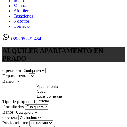
Inicio
Ventas
Alquiler
Tasaciones
Nosotros
Contacto
+598 95 821 454
ALQUILER APARTAMENTO EN
PRADO
Operación
Departamento
Barrio
Tipo de propiedad
Dormitorios
Baños
Cochera
Precio mínimo