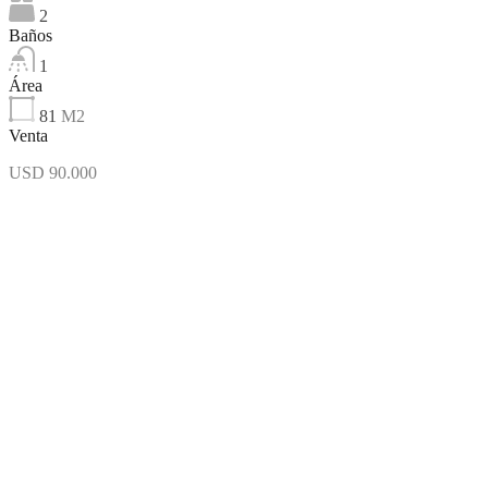
2
Baños
1
Área
81
M2
Venta
USD 90.000