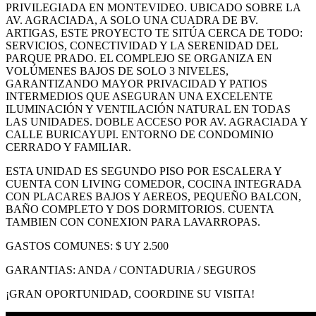
PRIVILEGIADA EN MONTEVIDEO. UBICADO SOBRE LA
AV. AGRACIADA, A SOLO UNA CUADRA DE BV.
ARTIGAS, ESTE PROYECTO TE SITÚA CERCA DE TODO:
SERVICIOS, CONECTIVIDAD Y LA SERENIDAD DEL
PARQUE PRADO. EL COMPLEJO SE ORGANIZA EN
VOLÚMENES BAJOS DE SOLO 3 NIVELES,
GARANTIZANDO MAYOR PRIVACIDAD Y PATIOS
INTERMEDIOS QUE ASEGURAN UNA EXCELENTE
ILUMINACIÓN Y VENTILACIÓN NATURAL EN TODAS
LAS UNIDADES. DOBLE ACCESO POR AV. AGRACIADA Y
CALLE BURICAYUPI. ENTORNO DE CONDOMINIO
CERRADO Y FAMILIAR.
ESTA UNIDAD ES SEGUNDO PISO POR ESCALERA Y
CUENTA CON LIVING COMEDOR, COCINA INTEGRADA
CON PLACARES BAJOS Y AEREOS, PEQUEÑO BALCON,
BAÑO COMPLETO Y DOS DORMITORIOS. CUENTA
TAMBIEN CON CONEXION PARA LAVARROPAS.
GASTOS COMUNES: $ UY 2.500
GARANTIAS: ANDA / CONTADURIA / SEGUROS
¡GRAN OPORTUNIDAD, COORDINE SU VISITA!