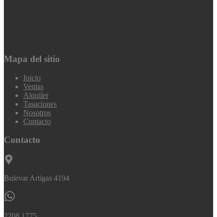
Mapa del sitio
Inicio
Ventas
Alquiler
Tasaciones
Nosotros
Contacto
Contacto
Bulevar Artigas 4194
2208 1775