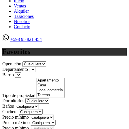
Inicio
Ventas
Alquiler
Tasaciones
Nosotros
Contacto
+598 95 821 454
Favorites
Operación
Departamento
Barrio
Tipo de propiedad
Dormitorios
Baños
Cochera
Precio mínimo
Precio máximo
Precio mínimo