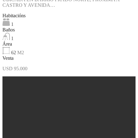
CASTRO Y AVENIDA…
Habitacións
1
Baños
1
Área
62
M2
Venta
USD 95.000