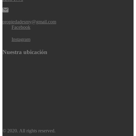
propiedadesmy@gmail.com
Facebook
Instagram
Nuestra ubicación
© 2020. All rights reserved.