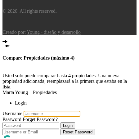
© 2020. All rights reserved.
|
Creado por:
Young - diseño y desarrollo
Compare Propiedades (máximo 4)
Comparar
Usted solo puede comparar hasta 4 propiedades. Una nueva
propiedad adicionada, reemplazará a la primera que estaba en la
lista.
Marta Young – Propiedades
Login
Username
Password
Forget Password?
Login
Reset Password