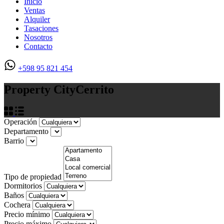
Inicio
Ventas
Alquiler
Tasaciones
Nosotros
Contacto
+598 95 821 454
Property City
Cerrito
Operación
Departamento
Barrio
Tipo de propiedad
Dormitorios
Baños
Cochera
Precio mínimo
Precio máximo