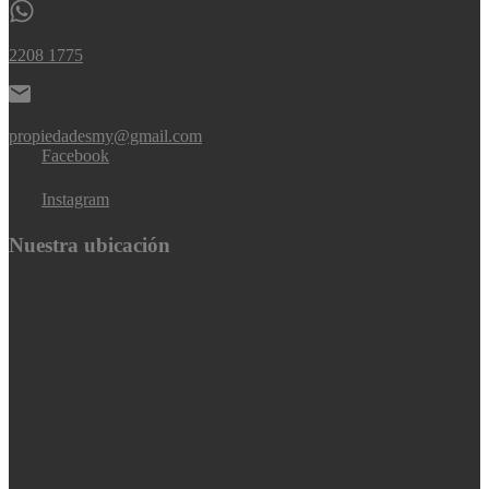
2208 1775
propiedadesmy@gmail.com
Facebook
Instagram
Nuestra ubicación