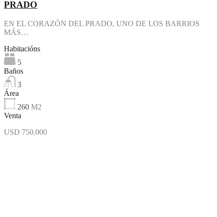
PRADO
EN EL CORAZÓN DEL PRADO, UNO DE LOS BARRIOS
MÁS…
Habitacións
5
Baños
3
Área
260
M2
Venta
USD 750.000
Destacado