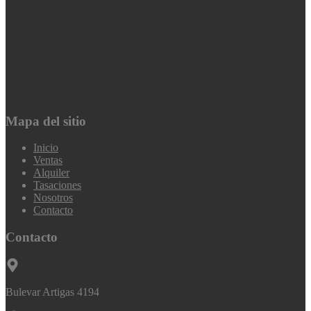
Mapa del sitio
Inicio
Ventas
Alquiler
Tasaciones
Nosotros
Contacto
Contacto
Bulevar Artigas 4194