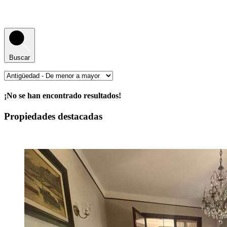
Buscar
¡No se han encontrado resultados!
Propiedades destacadas
Destacado