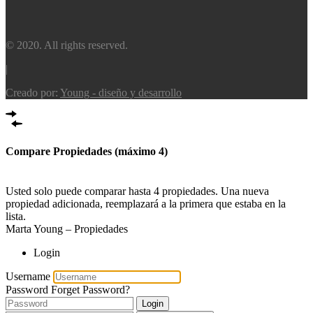
© 2020. All rights reserved.
|
Creado por:
Young - diseño y desarrollo
Compare Propiedades (máximo 4)
Comparar
Usted solo puede comparar hasta 4 propiedades. Una nueva
propiedad adicionada, reemplazará a la primera que estaba en la
lista.
Marta Young – Propiedades
Login
Username
Password
Forget Password?
Login