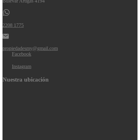
Bulevar Artigas 4194
2208 1775
propiedadesmy@gmail.com
Facebook
Instagram
Nuestra ubicación