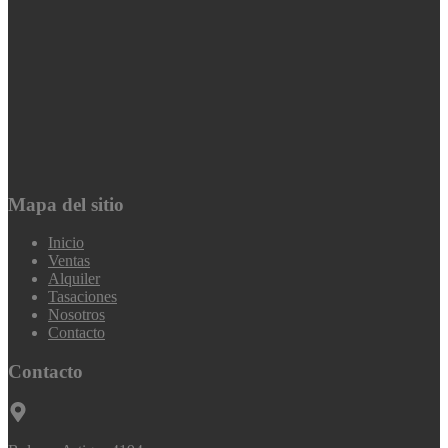
Mapa del sitio
Inicio
Ventas
Alquiler
Tasaciones
Nosotros
Contacto
Contacto