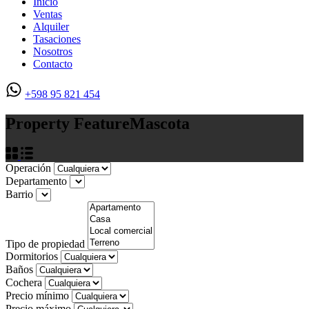
Inicio
Ventas
Alquiler
Tasaciones
Nosotros
Contacto
+598 95 821 454
Property Feature
Mascota
Operación
Departamento
Barrio
Tipo de propiedad
Dormitorios
Baños
Cochera
Precio mínimo
Precio máximo