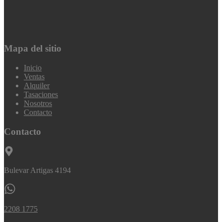
Mapa del sitio
Inicio
Ventas
Alquiler
Tasaciones
Nosotros
Contacto
Contacto
Bulevar Artigas 4194
2208 1775