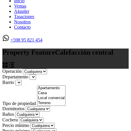
Inicio
Ventas
Alquiler
Tasaciones
Nosotros
Contacto
+598 95 821 454
Property Feature
Calefacción central
Operación
Departamento
Barrio
Tipo de propiedad
Dormitorios
Baños
Cochera
Precio mínimo
Precio máximo