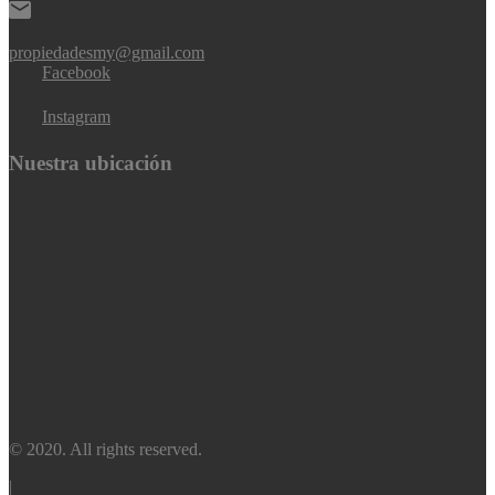
propiedadesmy@gmail.com
Facebook
Instagram
Nuestra ubicación
© 2020. All rights reserved.
|