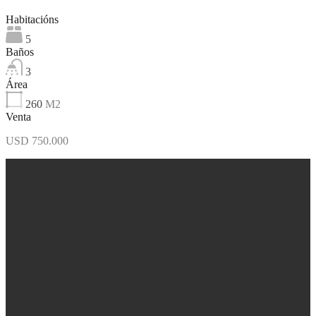
Habitacións
5
Baños
3
Área
260
M2
Venta
USD 750.000