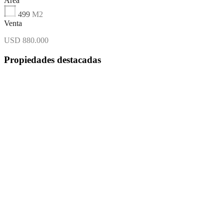
Área
499
M2
Venta
USD 880.000
Propiedades destacadas
Destacado