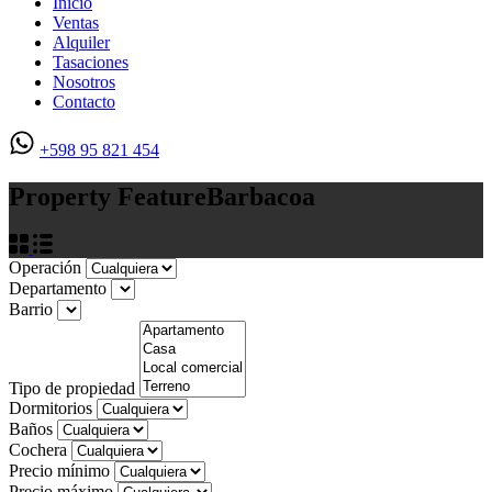
Inicio
Ventas
Alquiler
Tasaciones
Nosotros
Contacto
+598 95 821 454
Property Feature
Barbacoa
Operación
Departamento
Barrio
Tipo de propiedad
Dormitorios
Baños
Cochera
Precio mínimo
Precio máximo