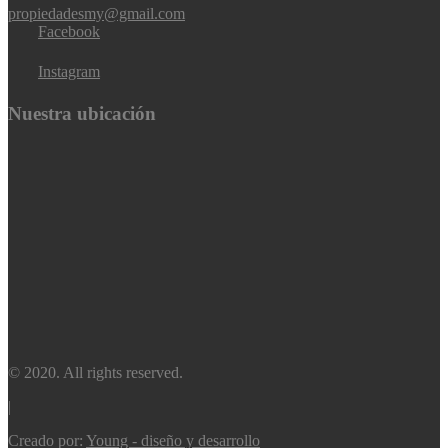
propiedadesmy@gmail.com
Facebook
Instagram
Nuestra ubicación
© 2020. All rights reserved.
|
Creado por:
Young - diseño y desarrollo