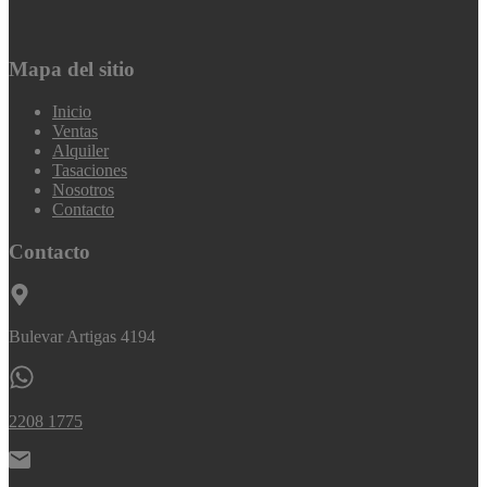
Mapa del sitio
Inicio
Ventas
Alquiler
Tasaciones
Nosotros
Contacto
Contacto
Bulevar Artigas 4194
2208 1775