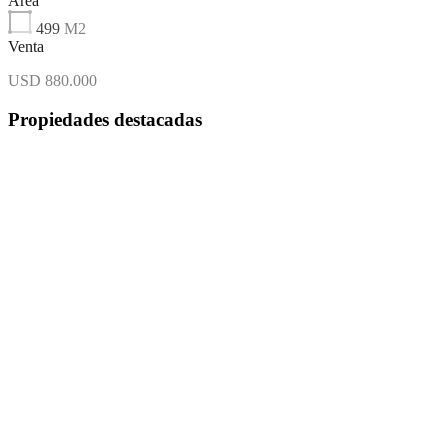
Área
499
M2
Venta
USD 880.000
Propiedades destacadas
Destacado