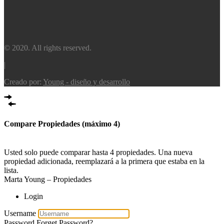
© 2020. All rights reserved.
|
Creado por:
Young - diseño y desarrollo
Compare Propiedades (máximo 4)
Comparar
Usted solo puede comparar hasta 4 propiedades. Una nueva
propiedad adicionada, reemplazará a la primera que estaba en la
lista.
Marta Young – Propiedades
Login
Username
Password
Forget Password?