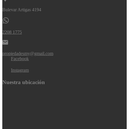
Bulevar Artigas 4194
2208 1775
propiedadesmy@gmail.com
Facebook
Instagram
Nuestra ubicación