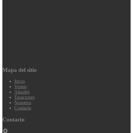
Mapa del sitio
Inicio
Ventas
Alquiler
Tasaciones
Nosotros
Contacto
Contacto